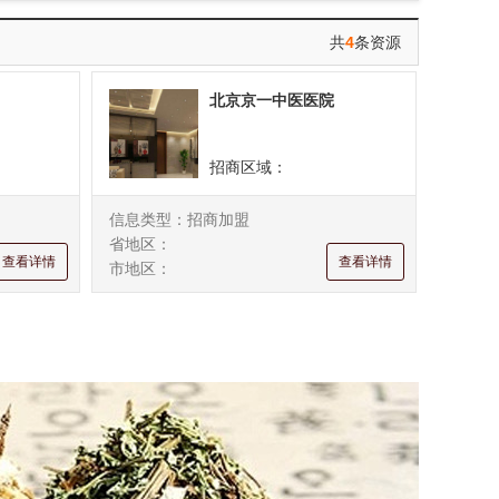
西藏
陕西
甘肃
青海
共
4
条资源
北京京一中医医院
招商区域：
信息类型：招商加盟
省地区：
查看详情
查看详情
市地区：