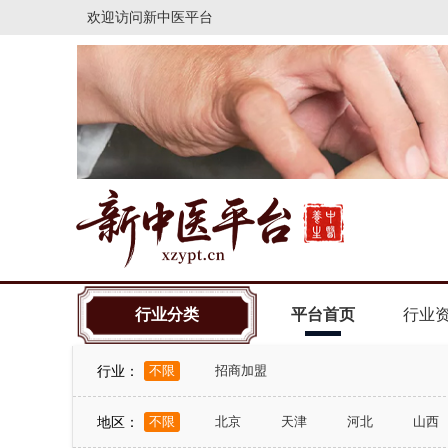
欢迎访问
新中医平台
行业分类
平台首页
行业
行业：
不限
招商加盟
地区：
不限
北京
天津
河北
山西