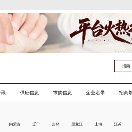
招商
资讯
供应信息
求购信息
企业名录
招商
内蒙古
辽宁
吉林
黑龙江
上海
江苏