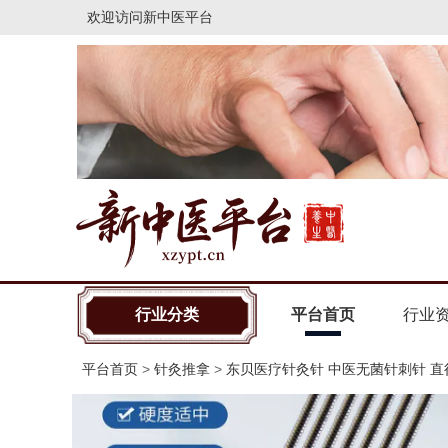
欢迎访问
新中医平台
行业分类
平台首页
行业
平台首页
>
针灸推拿
>
东贝医疗针灸针 中医无菌针刺针 直径0