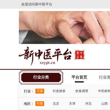
欢迎访问
新中医平台
行业分类
平台首页
行业
行业：
不限
针灸推拿
饮食调理
中药材
地区：
不限
北京
天津
河北
山西