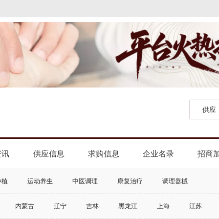
供应
资讯
供应信息
求购信息
企业名录
招商
种植
运动养生
中医调理
康复治疗
调理器械
内蒙古
辽宁
吉林
黑龙江
上海
江苏